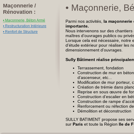
Maçonnerie /
• Maçonnerie, B
Rénovation :
• Maçonnerie, Béton Armé
Parmi nos activités,
la maçonnerie 
importante.
• Restructuration Intérieure
Nous intervenons sur des chantiers 
• Renfort de Structure
maîtres d’ouvrages publics ou privé
Lorsque cela est nécessaire, notre e
d’étude extérieur pour réaliser les n
dimensionnement d’ouvrages.
Sully Bâtiment réalise principale
Terrassement, fondation
Construction de mur en béto
d’ascenseur, etc...
Modification de mur porteur,
Création de trémie dans plan
Reprise en sous œuvre de fo
Construction d’escalier en bé
Construction de rampe d’acc
Renforcement ou réfection de
Démolition et déconstruction
SULLY BATIMENT propose ses serv
sur
Paris
et toute la Région
Ile de 