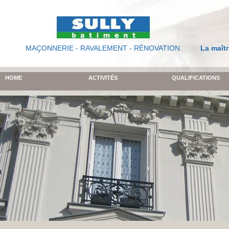
MAÇONNERIE - RAVALEMENT - RÉNOVATION
La maîtr
HOME
ACTIVITÉS
QUALIFICATIONS