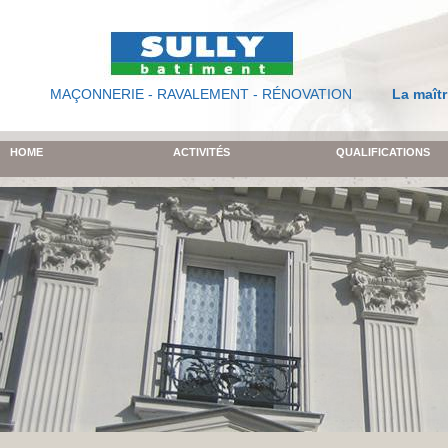
MAÇONNERIE - RAVALEMENT - RÉNOVATION
La maîtr
HOME
ACTIVITÉS
QUALIFICATIONS