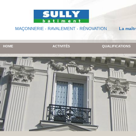
MAÇONNERIE - RAVALEMENT - RÉNOVATION
La maîtr
HOME
ACTIVITÉS
QUALIFICATIONS